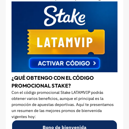
¿QUÉ OBTENGO CON EL CÓDIGO
PROMOCIONAL STAKE?
Con el código promocional Stake LATAMVIP podrás
obtener varios beneficios, aunque el principal es la
promoción de apuestas deportivas. Aquí te presentamos
un resumen de las mejores promos de bienvenida
vigentes hoy:
Bono de bienvenida