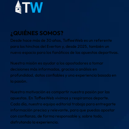
¿QUIÉNES SOMOS?
Desde hace más de 30 años, ToffeeWeb es un referente
para los hinchas del Everton y, desde 2025, también un
nuevo espacio para los fanáticos de las apuestas deportivas.
Nuestra misión es ayudar a los apostadores a tomar
decisiones más informadas, gracias a análisis en
profundidad, datos confiables y una experiencia basada en
la pasión.
Nuestra motivación es compartir nuestra pasión por las
apuestas. En ToffeeWeb vivimos y respiramos deporte.
Cada día, nuestro equipo editorial trabaja para entregarte
información precisa y relevante, para que puedas apostar
con confianza, de forma responsable y, sobre todo,
disfrutando la experiencia.