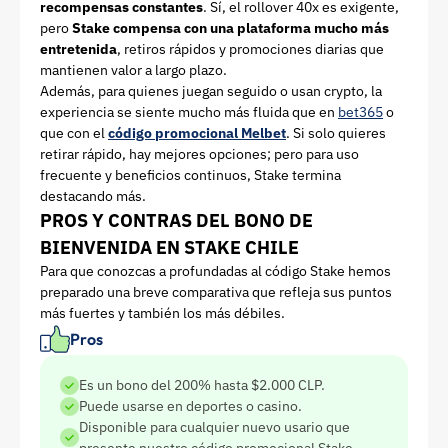
recompensas constantes
. Sí, el rollover 40x es exigente,
pero
Stake compensa con una plataforma mucho más
entretenida
, retiros rápidos y promociones diarias que
mantienen valor a largo plazo.
Además, para quienes juegan seguido o usan crypto, la
experiencia se siente mucho más fluida que en
bet365
o
que con el
código promocional Melbet
. Si solo quieres
retirar rápido, hay mejores opciones; pero para uso
frecuente y beneficios continuos, Stake termina
destacando más.
PROS Y CONTRAS DEL BONO DE
BIENVENIDA EN STAKE CHILE
Para que conozcas a profundadas al código Stake hemos
preparado una breve comparativa que refleja sus puntos
más fuertes y también los más débiles.
Pros
Es un bono del 200% hasta $2.000 CLP.
Puede usarse en deportes o casino.
Disponible para cualquier nuevo usario que
presente nuestro código promocional Stake.