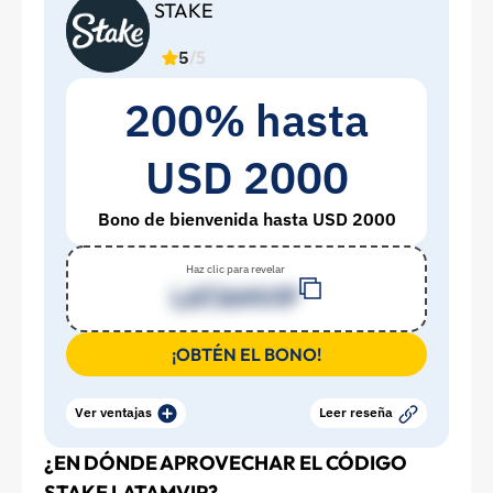
STAKE
5
/5
200% hasta
USD 2000
Bono de bienvenida hasta USD 2000
Haz clic para revelar
LAT
AMVIP
¡OBTÉN EL BONO!
Ver ventajas
Leer reseña
¿EN DÓNDE APROVECHAR EL CÓDIGO
STAKE LATAMVIP?