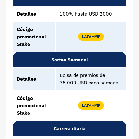
Detalles
100% hasta USD 2000
Código
promocional
LATAMVIP
Stake
Sorteo Semanal
Bolsa de premios de
Detalles
75.000 USD cada semana
Código
promocional
LATAMVIP
Stake
Carrera diaria