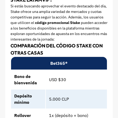
Si estás buscando aprovechar el evento destacado del día,
Stake ofrece una amplia variedad de mercados y cuotas
competitivas para seguir la acción. Además, los usuarios
que utilicen el
código promocional Stake
pueden acceder
a los beneficios disponibles en la plataforma mientras
exploran oportunidades de apuesta en los encuentros más
interesantes de la jornada:
COMPARACIÓN DEL CÓDIGO STAKE CON
OTRAS CASAS
Bet365*
Bono de
USD $30
bienvenida
Depósito
5.000 CLP
mínimo
Rollover
1x (depósito + bono)