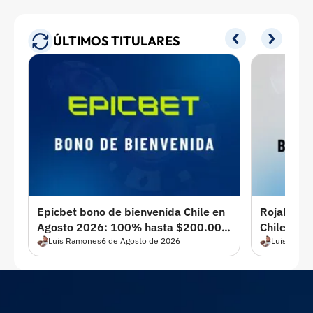
ÚLTIMOS TITULARES
Epicbet bono de bienvenida Chile en
Rojabet b
Agosto 2026: 100% hasta $200.000
Chile en 
CLP
Luis Ramones
6 de Agosto de 2026
$1.000.00
Luis Ramo
Bet