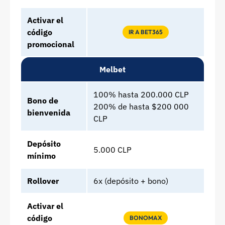
Activar el
código
IR A BET365
promocional
Melbet
100% hasta 200.000 CLP
Bono de
200% de hasta $200 000
bienvenida
CLP
Depósito
5.000 CLP
mínimo
Rollover
6x (depósito + bono)
Activar el
código
BONOMAX