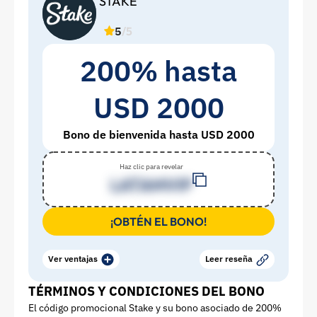
STAKE
5
/5
200% hasta
USD 2000
Bono de bienvenida hasta USD 2000
Haz clic para revelar
LAT
AMVIP
¡OBTÉN EL BONO!
Ver ventajas
Leer reseña
TÉRMINOS Y CONDICIONES DEL BONO
El código promocional Stake y su bono asociado de 200%