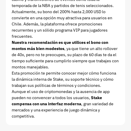
temporada de la NBA y partidos de tenis seleccionados.
Actualmente, su bono del 200% hasta 2,000 USD lo
convierte en una opción muy atractiva para usuarios en
Chile. Además, la plataforma ofrece promociones
recurrentes y un sólido programa VIP para jugadores
frecuentes.
Nuestra recomendación es que utilices el bono con
montos más bien modestos
, ya que tiene un alto rollover
de 40x, pero no te preocupes, su plazo de 60 días te da el
tiempo suficiente para cumplirlo siempre que trabajes con
montos manejables.
Esta promoción te permite conocer mejor cómo funciona
la dinámica interna de Stake, su soporte técnico y cómo
trabajan sus políticas de términos y condiciones.
Aunque el uso de criptomonedas y la ausencia de app
pueden no convencer a todos los usuarios,
Stake
compensa con una interfaz moderna
, gran variedad de
mercados y una experiencia de juego dinámica y
competitiva.