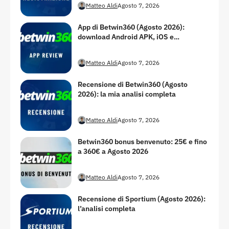
Matteo Aldi
Agosto 7, 2026
App di Betwin360 (Agosto 2026):
download Android APK, iOS e
recensione
Matteo Aldi
Agosto 7, 2026
Recensione di Betwin360 (Agosto
2026): la mia analisi completa
Matteo Aldi
Agosto 7, 2026
Betwin360 bonus benvenuto: 25€ e fino
a 360€ a Agosto 2026
Matteo Aldi
Agosto 7, 2026
Recensione di Sportium (Agosto 2026):
l’analisi completa