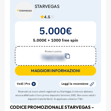
STARVEGAS
4.5
/5
5.000€
5.000€ + 1000 free spin
Rivela il codice
TWS
TAR
MAGGIORI INFORMAZIONI
Vedi i Pro
Leggi la recensione
Riservato ai nuovi utenti registrati su StarVegas.it che non abbiano
ancora effettuato il loro primo deposito (minimo 20€). Non sono validi i
depositi tramite Skrill. Si applicano ulteriori T&C.
CODICE PROMOZIONALE STARVEGAS –