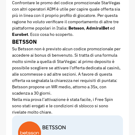
Confrontare​‍​‌‍​‍‌ le promo del codice promozionale StarVegas
con altri operatori ADM è utile per capire quale offerta sia
più in linea con il proprio profilo di giocatore. Per questa
ragione ho voluto verificare il comportamento di altre tre
piattaforme popolari in Italia:
Betsson
,
AdmiralBet
ed
Eurobet
. Ecco cosa ho scoperto.
BETSSON
Su Betsson non è previsto alcun codice promozionale per
accedere ai bonus di benvenuto. Si tratta di una formula
molto simile a quella di StarVegas: al primo deposito è
possibile scegliere se attivare l’offerta dedicata al casinò,
alle scommesse o ad altre sezioni. A favore di questa
offerta va segnalata la chiarezza nei requisiti di puntata:
Betsson propone un WR medio, attorno a 35x, con
scadenza a 30 giorni.
Nella mia prova l’attivazione è stata facile, i Free Spin
sono stati erogati e le condizioni di sblocco si sono
rivelate molto chiare.
BETSSON