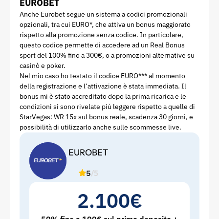
EUROBET
Anche Eurobet segue un sistema a codici promozionali
opzionali, tra cui EURO*, che attiva un bonus maggiorato
rispetto alla promozione senza codice. In particolare,
questo codice permette di accedere ad un Real Bonus
sport del 100% fino a 300€, o a promozioni alternative su
casinò e poker.
Nel mio caso ho testato il codice EURO*** al momento
della registrazione e l’attivazione è stata immediata. Il
bonus mi è stato accreditato dopo la prima ricarica e le
condizioni si sono rivelate più leggere rispetto a quelle di
StarVegas: WR 15x sul bonus reale, scadenza 30 giorni, e
possibilità di utilizzarlo anche sulle scommesse live.
EUROBET
5
/5
2.100€