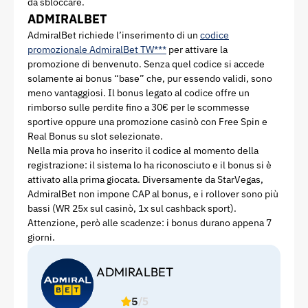
da sbloccare.
ADMIRALBET
AdmiralBet richiede l’inserimento di un
codice
promozionale AdmiralBet TW***
per attivare la
promozione di benvenuto. Senza quel codice si accede
solamente ai bonus “base” che, pur essendo validi, sono
meno vantaggiosi. Il bonus legato al codice offre un
rimborso sulle perdite fino a 30€ per le scommesse
sportive oppure una promozione casinò con Free Spin e
Real Bonus su slot selezionate.
Nella mia prova ho inserito il codice al momento della
registrazione: il sistema lo ha riconosciuto e il bonus si è
attivato alla prima giocata. Diversamente da StarVegas,
AdmiralBet non impone CAP al bonus, e i rollover sono più
bassi (WR 25x sul casinò, 1x sul cashback sport).
Attenzione, però alle scadenze: i bonus durano appena 7
giorni.
ADMIRALBET
5
/5