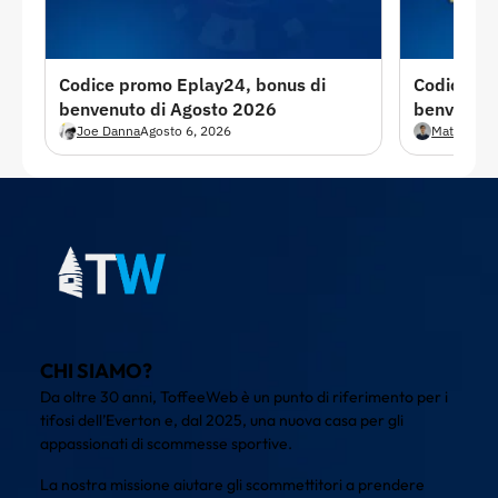
Codice promo Eplay24, bonus di
Codice, bonu
benvenuto di Agosto 2026
benvenuto
Joe Danna
Agosto 6, 2026
Matteo Ald
CHI SIAMO?
Da oltre 30 anni, ToffeeWeb è un punto di riferimento per i
tifosi dell’Everton e, dal 2025, una nuova casa per gli
appassionati di scommesse sportive.
La nostra missione aiutare gli scommettitori a prendere