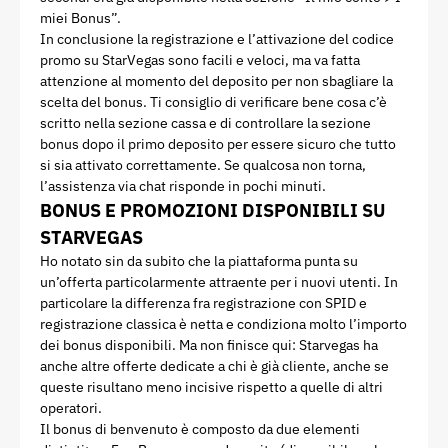
miei Bonus”.
In conclusione la registrazione e l’attivazione del codice
promo su StarVegas sono facili e veloci, ma va fatta
attenzione al momento del deposito per non sbagliare la
scelta del bonus. Ti consiglio di verificare bene cosa c’è
scritto nella sezione cassa e di controllare la sezione
bonus dopo il primo deposito per essere sicuro che tutto
si sia attivato correttamente. Se qualcosa non torna,
l’assistenza via chat risponde in pochi minuti.
BONUS E PROMOZIONI DISPONIBILI SU
STARVEGAS
Ho notato sin da subito che la piattaforma punta su
un’offerta particolarmente attraente per i nuovi utenti. In
particolare la differenza fra registrazione con SPID e
registrazione classica è netta e condiziona molto l’importo
dei bonus disponibili. Ma non finisce qui: Starvegas ha
anche altre offerte dedicate a chi è già cliente, anche se
queste risultano meno incisive rispetto a quelle di altri
operatori.
Il bonus di benvenuto è composto da due elementi