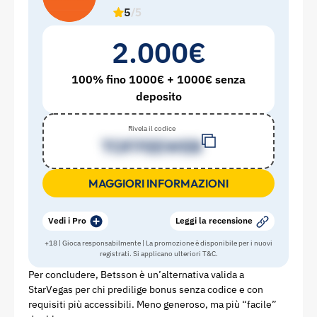
5
/5
2.000€
100% fino 1000€ + 1000€ senza
deposito
Rivela il codice
TOF
FEEWEB
MAGGIORI INFORMAZIONI
Vedi i Pro
Leggi la recensione
+18 | Gioca responsabilmente | La promozione è disponibile per i nuovi
registrati. Si applicano ulteriori T&C.
Per concludere, Betsson è un’alternativa valida a
StarVegas per chi predilige bonus senza codice e con
requisiti più accessibili. Meno generoso, ma più “facile”