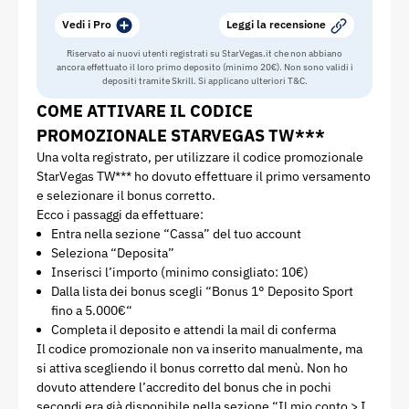
Vedi i Pro
Leggi la recensione
Riservato ai nuovi utenti registrati su StarVegas.it che non abbiano
ancora effettuato il loro primo deposito (minimo 20€). Non sono validi i
depositi tramite Skrill. Si applicano ulteriori T&C.
COME ATTIVARE IL CODICE
PROMOZIONALE STARVEGAS TW***
Una volta registrato, per utilizzare il codice promozionale
StarVegas TW*** ho dovuto effettuare il primo versamento
e selezionare il bonus corretto.
Ecco i passaggi da effettuare:
Entra nella sezione “Cassa” del tuo account
Seleziona “Deposita”
Inserisci l’importo (minimo consigliato: 10€)
Dalla lista dei bonus scegli “Bonus 1° Deposito Sport
fino a 5.000€“
Completa il deposito e attendi la mail di conferma
Il codice promozionale non va inserito manualmente, ma
si attiva scegliendo il bonus corretto dal menù. Non ho
dovuto attendere l’accredito del bonus che in pochi
secondi era già disponibile nella sezione “Il mio conto > I