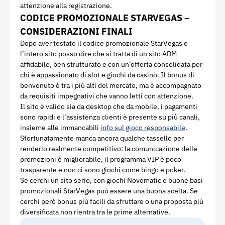
attenzione alla ​‍​‌‍​‍‌registrazione.
CODICE PROMOZIONALE STARVEGAS –
CONSIDERAZIONI FINALI
Dopo aver testato il codice promozionale StarVegas e
l’intero sito posso dire che si tratta di un sito ADM
affidabile, ben strutturato e con un’offerta consolidata per
chi è appassionato di slot e giochi da casinò. Il bonus di
benvenuto è tra i più alti del mercato, ma è accompagnato
da requisiti impegnativi che vanno letti con attenzione.
Il sito è valido sia da desktop che da mobile, i pagamenti
sono rapidi e l’assistenza clienti è presente su più canali,
insieme alle immancabili
info sul gioco responsabile
.
Sfortunatamente manca ancora qualche tassello per
renderlo realmente competitivo: la comunicazione delle
promozioni è migliorabile, il programma VIP è poco
trasparente e non ci sono giochi come bingo e poker.
Se cerchi un sito serio, con giochi Novomatic e buone basi
promozionali StarVegas può essere una buona scelta. Se
cerchi però bonus più facili da sfruttare o una proposta più
diversificata non rientra tra le prime alternative.