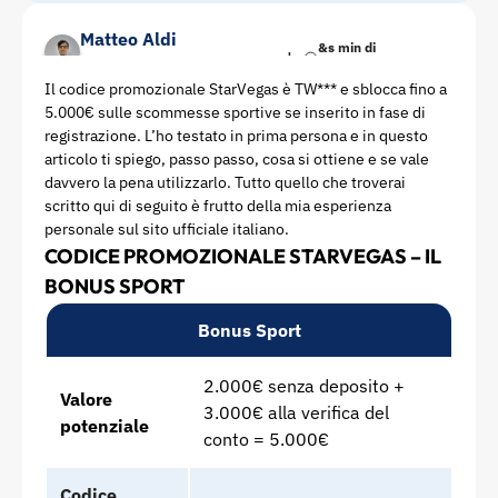
Matteo Aldi
&s min di
Ultimo aggiornamento
06/08/2026
lettura
Il codice promozionale StarVegas è TW*** e sblocca fino a
5.000€ sulle scommesse sportive se inserito in fase di
registrazione. L’ho testato in prima persona e in questo
articolo ti spiego, passo passo, cosa si ottiene e se vale
davvero la pena utilizzarlo. Tutto quello che troverai
scritto qui di seguito è frutto della mia esperienza
personale sul sito ufficiale italiano.
CODICE PROMOZIONALE STARVEGAS – IL
BONUS SPORT
Bonus Sport
2.000€ senza deposito +
Valore
3.000€ alla verifica del
potenziale
conto = 5.000€
Codice