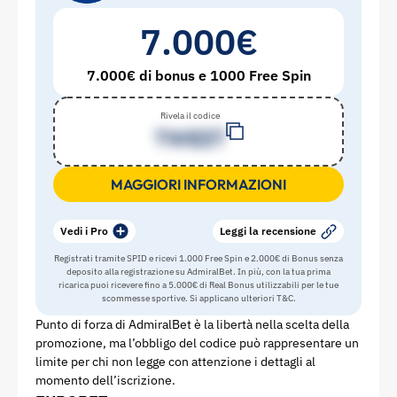
7.000€
7.000€ di bonus e 1000 Free Spin
Rivela il codice
TWB
ET
MAGGIORI INFORMAZIONI
Vedi i Pro
Leggi la recensione
Registrati tramite SPID e ricevi 1.000 Free Spin e 2.000€ di Bonus senza
deposito alla registrazione su AdmiralBet. In più, con la tua prima
ricarica puoi ricevere fino a 5.000€ di Real Bonus utilizzabili per le tue
scommesse sportive. Si applicano ulteriori T&C.
Punto di forza di AdmiralBet è la libertà nella scelta della
promozione, ma l’obbligo del codice può rappresentare un
limite per chi non legge con attenzione i dettagli al
momento dell’iscrizione.