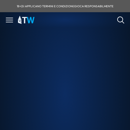
18+
|
SI APPLICANO TERMINI E CONDIZIONI
|
GIOCA RESPONSABILMENTE
Codice promozionale StarVegas
attivo: TW***| Agosto 2026
4.5
5.000€ + 1000 free spin
Riservato ai nuovi utenti registrati su StarVegas.it che non abbiano ancora
effettuato il loro primo deposito (minimo 20€). Non sono validi i depositi tramite
Skrill. Si applicano ulteriori T&C.
TWS
TAR