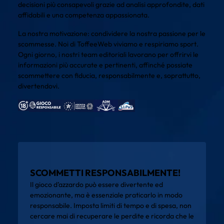
decisioni più consapevoli grazie ad analisi approfondite, dati
affidabili e una competenza appassionata.
La nostra motivazione: condividere la nostra passione per le
scommesse. Noi di ToffeeWeb viviamo e respiriamo sport.
Ogni giorno, i nostri team editoriali lavorano per offrirvi le
informazioni più accurate e pertinenti, affinché possiate
scommettere con fiducia, responsabilmente e, soprattutto,
divertendovi.
SCOMMETTI RESPONSABILMENTE!
Il gioco d’azzardo può essere divertente ed
emozionante, ma è essenziale praticarlo in modo
responsabile. Imposta limiti di tempo e di spesa, non
cercare mai di recuperare le perdite e ricorda che le