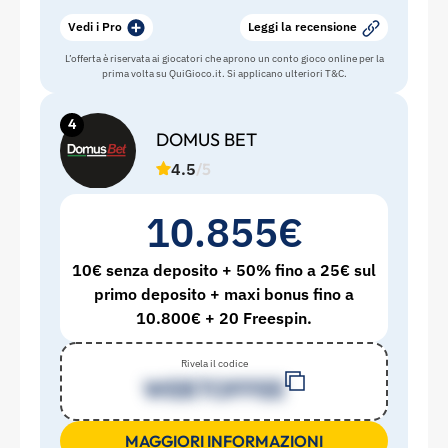
Vedi i Pro
Leggi la recensione
L’offerta è riservata ai giocatori che aprono un conto gioco online per la
prima volta su QuiGioco.it. Si applicano ulteriori T&C.
4
DOMUS BET
4.5
/5
10.855€
10€ senza deposito + 50% fino a 25€ sul
primo deposito + maxi bonus fino a
10.800€ + 20 Freespin.
Rivela il codice
WEB
TOFFEE
MAGGIORI INFORMAZIONI