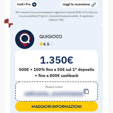
Vedi i Pro
Leggi la recensione
Per ricevere il bonus è necessario registrarsi tramite SPID. Il Fun Bonus
ha una validità di 7 giorni, dopodiché sarà annullato. Si applicano
3
ulteriori T&C.
QUIGIOCO
4.5
/5
1.350€
500€ + 100% fino a 50€ sul 1° deposito
+ fino a 800€ cashback
Rivela il codice
wel
come_scommesse
MAGGIORI INFORMAZIONI