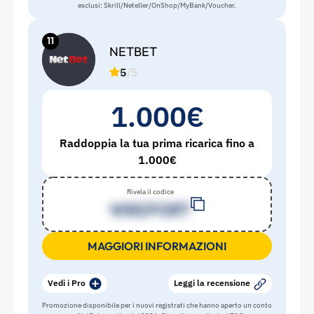
esclusi: Skrill/Neteller/OnShop/MyBank/Voucher.
11
NETBET
5
/5
1.000€
Raddoppia la tua prima ricarica fino a
1.000€
Rivela il codice
WBS
PORT
MAGGIORI INFORMAZIONI
Vedi i Pro
Leggi la recensione
Promozione disponibile per i nuovi registrati che hanno aperto un conto