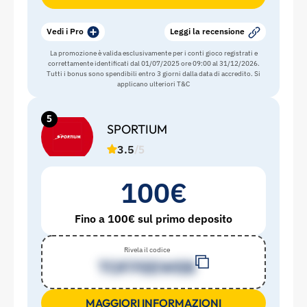
Vedi i Pro
Leggi la recensione
La promozione è valida esclusivamente per i conti gioco registrati e
correttamente identificati dal 01/07/2025 ore 09:00 al 31/12/2026.
Tutti i bonus sono spendibili entro 3 giorni dalla data di accredito. Si
applicano ulteriori T&C
5
SPORTIUM
3.5
/5
100€
Fino a 100€ sul primo deposito
Rivela il codice
TOF
FEEWEB
MAGGIORI INFORMAZIONI