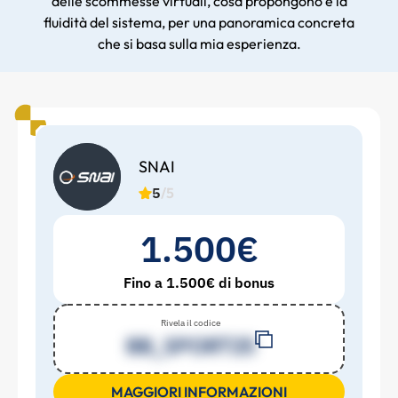
delle scommesse virtuali, cosa propongono e la
fluidità del sistema, per una panoramica concreta
che si basa sulla mia esperienza.
1
SNAI
5
/5
1.500€
Fino a 1.500€ di bonus
Rivela il codice
BB_
SPORT25
MAGGIORI INFORMAZIONI