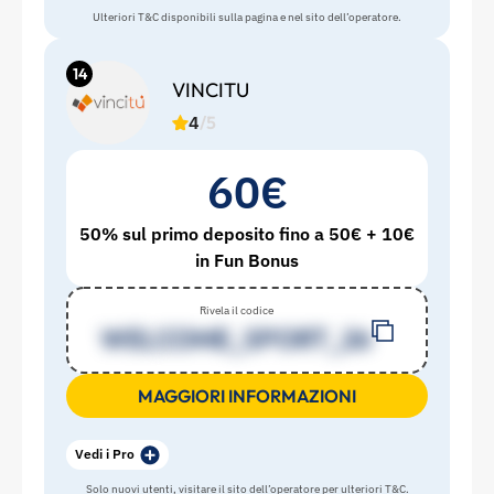
Ulteriori T&C disponibili sulla pagina e nel sito dell’operatore.
14
VINCITU
4
/5
60€
50% sul primo deposito fino a 50€ + 10€
in Fun Bonus
Rivela il codice
WEL
COME_SPORT_26
MAGGIORI INFORMAZIONI
Vedi i Pro
Solo nuovi utenti, visitare il sito dell’operatore per ulteriori T&C.