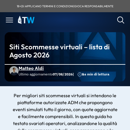
18+
|
SI APPLICANO TERMINI E CONDIZIONI
|
GIOCA RESPONSABILMENTE
Siti Scommesse virtuali – lista di
Agosto 2026
Matteo Aldi
Ultimo aggiornamento
07/08/2026
&s min di lettura
Per migliori siti scommesse virtuali si intendono le
piattaforme autorizzate ADM che propongono
eventi simulati tutto il giorno, con quote aggiornate
e facilmente comprensibili. In questa guida ho
testato svariati operatori, analizzandone la qualità