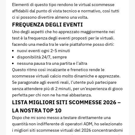
Elementi di questo tipo rendono le virtual scommesse
affidabili dal punto di vista tecnico e normativo, così tutti
ci si possono divertire almeno una volta.
FREQUENZA DEGLI EVENTI
Uno degli aspetti che ho apprezzato maggiormente nei
test è la frequenza degli eventi proposti per le virtuali.
facendo una media tra le varie piattaforme posso dirti:
nuovi eventi ogni 2-5 minuti
disponibilità 24/7, sempre
nessuna pausa tra una partita e l’altra
Questo ritmo così incalzante e frenetico rende le
scommesse virtuali calcio molto dinamiche e apprezzate.
Se paragonate agli eventi reali, l’utente può partecipare
senza attendere più di 2 minuti, per un’esperienza di gioco
perfetta per chi non ne ha mai abbastanza.
LISTA MIGLIORI SITI SCOMMESSE 2026 –
LA NOSTRA TOP 10
Dopo che mi sono messo a testare direttamente una
quantità non indifferente di operatori ADM, ho selezionato
i migliori siti scommesse virtuali del 2026 concentrandomi