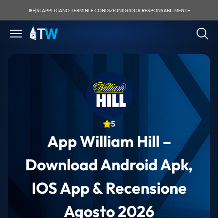
18+
|
SI APPLICANO TERMINI E CONDIZIONI
|
GIOCA RESPONSABILMENTE
5
App William Hill –
Download Android Apk,
IOS App & Recensione
Agosto 2026