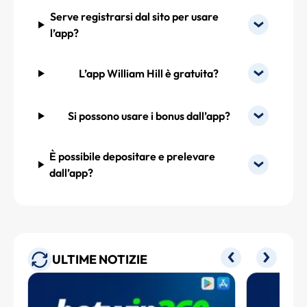
Serve registrarsi dal sito per usare
l’app?
L’app William Hill è gratuita?
Si possono usare i bonus dall’app?
È possibile depositare e prelevare
dall’app?
ULTIME NOTIZIE