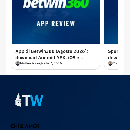
App di Betwin360 (Agosto 2026):
Sportium 
download Android APK, iOS e
download 
recensione
Matteo Aldi
Agosto 7, 2026
recension
Matteo Ald
CHI SIAMO?