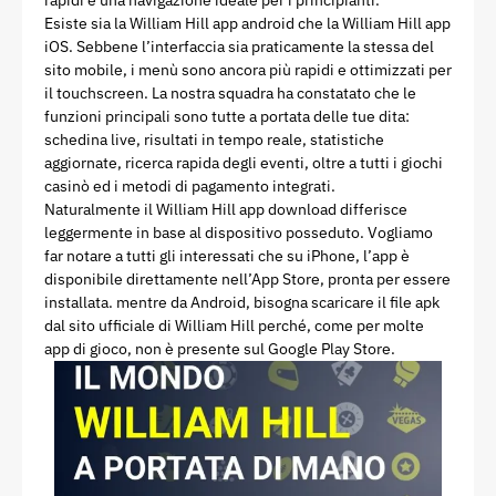
Esiste sia la William Hill app android che la William Hill app
iOS. Sebbene l’interfaccia sia praticamente la stessa del
sito mobile, i menù sono ancora più rapidi e ottimizzati per
il touchscreen. La nostra squadra ha constatato che le
funzioni principali sono tutte a portata delle tue dita:
schedina live, risultati in tempo reale, statistiche
aggiornate, ricerca rapida degli eventi, oltre a tutti i giochi
casinò ed i metodi di pagamento integrati.
Naturalmente il William Hill app download differisce
leggermente in base al dispositivo posseduto. Vogliamo
far notare a tutti gli interessati che su iPhone, l’app è
disponibile direttamente nell’App Store, pronta per essere
installata. mentre da Android, bisogna scaricare il file apk
dal sito ufficiale di William Hill perché, come per molte
app di gioco, non è presente sul Google Play Store.