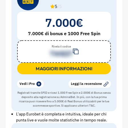
5
/5
7.000€
7.000€ di bonus e 1000 Free Spin
Rivela il codice
TWB
ET
MAGGIORI INFORMAZIONI
Vedi i Pro
Leggi la recensione
Registrati tramite SPID e ricevi 1.000 Free Spin e 2.000€ di Bonus senza
deposito alla registrazione su AdmiralBet. In più, con la tua prima
ricarica puoi ricevere fino a 5.000€ di Real Bonus utilizzabili per le tue
scommesse sportive. Si applicano ulteriori T&C.
L’app Eurobet è completa e intuitiva, ideale per chi
punta live e vuole molte statistiche in tempo reale.