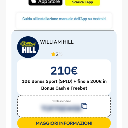
WILLIAM HILL
5
/5
210€
10€ Bonus Sport (SPID) + fino a 200€ in
Bonus Cash e Freebet
Rivela il codice
TOF
FEEWEB
MAGGIORI INFORMAZIONI