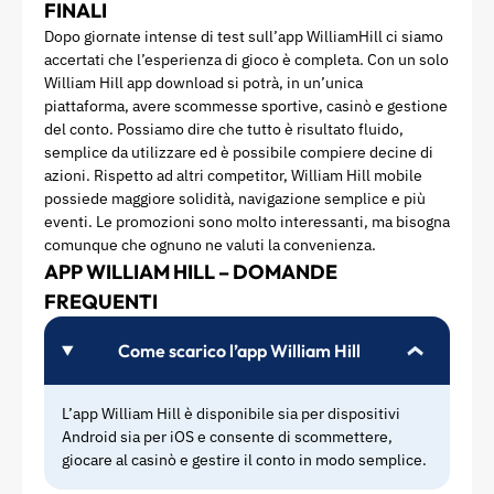
FINALI
Dopo giornate intense di test sull’app WilliamHill ci siamo
accertati che l’esperienza di gioco è completa. Con un solo
William Hill app download si potrà, in un’unica
piattaforma, avere scommesse sportive, casinò e gestione
del conto. Possiamo dire che tutto è risultato fluido,
semplice da utilizzare ed è possibile compiere decine di
azioni. Rispetto ad altri competitor, William Hill mobile
possiede maggiore solidità, navigazione semplice e più
eventi. Le promozioni sono molto interessanti, ma bisogna
comunque che ognuno ne valuti la convenienza.
APP WILLIAM HILL – DOMANDE
FREQUENTI
Come scarico l’app William Hill
L’app William Hill è disponibile sia per dispositivi
Android sia per iOS e consente di scommettere,
giocare al casinò e gestire il conto in modo semplice.