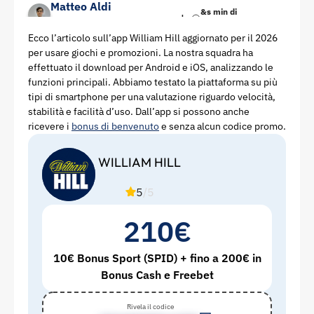
Matteo Aldi
&s min di
Ultimo aggiornamento
09/08/2026
lettura
Ecco l’articolo sull’app William Hill aggiornato per il 2026
per usare giochi e promozioni. La nostra squadra ha
effettuato il download per Android e iOS, analizzando le
funzioni principali. Abbiamo testato la piattaforma su più
tipi di smartphone per una valutazione riguardo velocità,
stabilità e facilità d’uso. Dall’app si possono anche
ricevere i
bonus di benvenuto
e senza alcun codice promo.
WILLIAM HILL
5
/5
210€
10€ Bonus Sport (SPID) + fino a 200€ in
Bonus Cash e Freebet
Rivela il codice