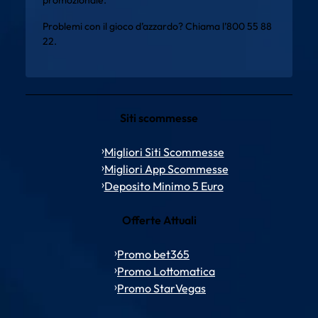
Problemi con il gioco d’azzardo? Chiama l’800 55 88
22.
Siti scommesse
Migliori Siti Scommesse
Migliori App Scommesse
Deposito Minimo 5 Euro
Offerte Attuali
Promo bet365
Promo Lottomatica
Promo StarVegas