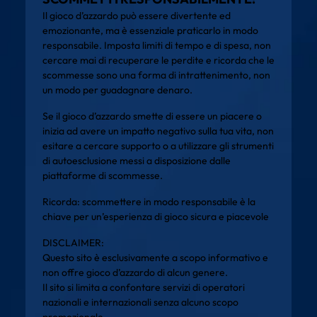
Il gioco d’azzardo può essere divertente ed
emozionante, ma è essenziale praticarlo in modo
responsabile. Imposta limiti di tempo e di spesa, non
cercare mai di recuperare le perdite e ricorda che le
scommesse sono una forma di intrattenimento, non
un modo per guadagnare denaro.
Se il gioco d’azzardo smette di essere un piacere o
inizia ad avere un impatto negativo sulla tua vita, non
esitare a cercare supporto o a utilizzare gli strumenti
di autoesclusione messi a disposizione dalle
piattaforme di scommesse.
Ricorda: scommettere in modo responsabile è la
chiave per un’esperienza di gioco sicura e piacevole
DISCLAIMER:
Questo sito è esclusivamente a scopo informativo e
non offre gioco d’azzardo di alcun genere.
Il sito si limita a confontare servizi di operatori
nazionali e internazionali senza alcuno scopo
promozionale.