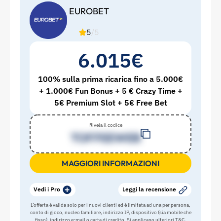
EUROBET
5
/5
6.015€
100% sulla prima ricarica fino a 5.000€
+ 1.000€ Fun Bonus + 5 € Crazy Time +
5€ Premium Slot + 5€ Free Bet
Rivela il codice
TOF
FEEWEB
MAGGIORI INFORMAZIONI
Vedi i Pro
Leggi la recensione
L’offerta è valida solo per i nuovi clienti ed è limitata ad una per persona,
conto di gioco, nucleo familiare, indirizzo IP, dispositivo (sia mobile che
fisso), indirizzo e-mail o carta di credito. Si applicano ulteriori T&C.