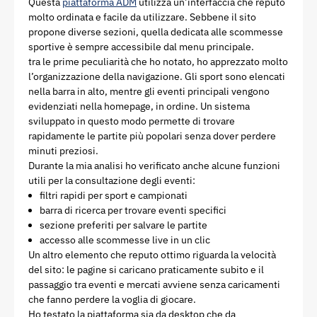
Questa
piattaforma ADM
utilizza un’interfaccia che reputo
molto ordinata e facile da utilizzare. Sebbene il sito
propone diverse sezioni, quella dedicata alle scommesse
sportive è sempre accessibile dal menu principale.
tra le prime peculiarità che ho notato, ho apprezzato molto
l’organizzazione della navigazione. Gli sport sono elencati
nella barra in alto, mentre gli eventi principali vengono
evidenziati nella homepage, in ordine. Un sistema
sviluppato in questo modo permette di trovare
rapidamente le partite più popolari senza dover perdere
minuti preziosi.
Durante la mia analisi ho verificato anche alcune funzioni
utili per la consultazione degli eventi:
filtri rapidi per sport e campionati
barra di ricerca per trovare eventi specifici
sezione preferiti per salvare le partite
accesso alle scommesse live in un clic
Un altro elemento che reputo ottimo riguarda la velocità
del sito: le pagine si caricano praticamente subito e il
passaggio tra eventi e mercati avviene senza caricamenti
che fanno perdere la voglia di giocare.
Ho testato la piattaforma sia da desktop che da