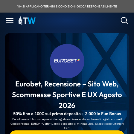
18+
|
SI APPLICANO TERMINI E CONDIZIONI
|
GIOCA RESPONSABILMENTE
Eurobet, Recensione – Sito Web,
Scommesse Sportive E UX Agosto
2026
50% fino a 100€ sul primo deposito + 2.000 in Fun Bonus
Per ottenere il bonus, è possibile registrarsi inserendo sul form di registrazione il
Codice Promo: EURO***, effettuare il deposito di minimo 20€. Si applicano ulteriori
T&C.