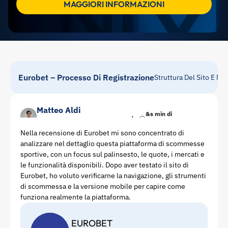
MAGGIORI INFORMAZIONI
Eurobet – Processo Di Registrazione
Struttura Del Sito E Na
Matteo Aldi
&s min di
Ultimo aggiornamento
06/08/2026
lettura
Nella recensione di Eurobet mi sono concentrato di
analizzare nel dettaglio questa piattaforma di scommesse
sportive, con un focus sul palinsesto, le quote, i mercati e
le funzionalità disponibili. Dopo aver testato il sito di
Eurobet, ho voluto verificarne la navigazione, gli strumenti
di scommessa e la versione mobile per capire come
funziona realmente la piattaforma.
EUROBET