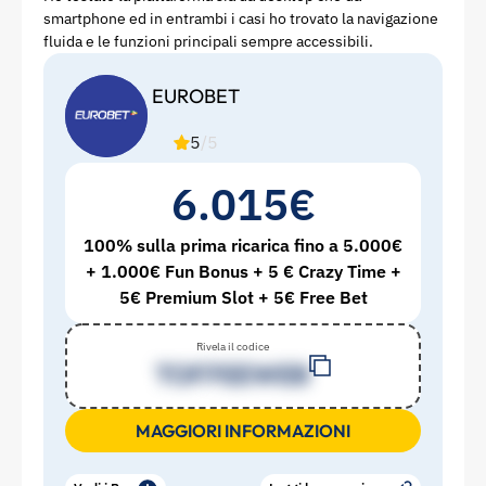
smartphone ed in entrambi i casi ho trovato la navigazione
fluida e le funzioni principali sempre accessibili.
EUROBET
5
/5
6.015€
100% sulla prima ricarica fino a 5.000€
+ 1.000€ Fun Bonus + 5 € Crazy Time +
5€ Premium Slot + 5€ Free Bet
Rivela il codice
TOF
FEEWEB
MAGGIORI INFORMAZIONI