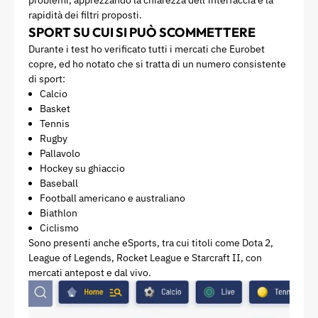
rapidità dei filtri proposti.
SPORT SU CUI SI PUÒ SCOMMETTERE
Durante i test ho verificato tutti i mercati che Eurobet
copre, ed ho notato che si tratta di un numero consistente
di sport:
Calcio
Basket
Tennis
Rugby
Pallavolo
Hockey su ghiaccio
Baseball
Football americano e australiano
Biathlon
Ciclismo
Sono presenti anche eSports, tra cui titoli come Dota 2,
League of Legends, Rocket League e Starcraft II, con
mercati antepost e dal vivo.